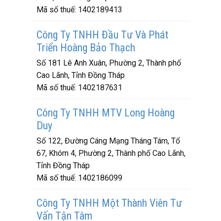
Mã số thuế:
1402189413
Công Ty TNHH Đầu Tư Và Phát
Triển Hoàng Bảo Thạch
Số 181 Lê Anh Xuân, Phường 2, Thành phố
Cao Lãnh, Tỉnh Đồng Tháp
Mã số thuế:
1402187631
Công Ty TNHH MTV Long Hoàng
Duy
Số 122, Đường Cáng Mạng Tháng Tám, Tổ
67, Khóm 4, Phường 2, Thành phố Cao Lãnh,
Tỉnh Đồng Tháp
Mã số thuế:
1402186099
Công Ty TNHH Một Thành Viên Tư
Vấn Tận Tâm