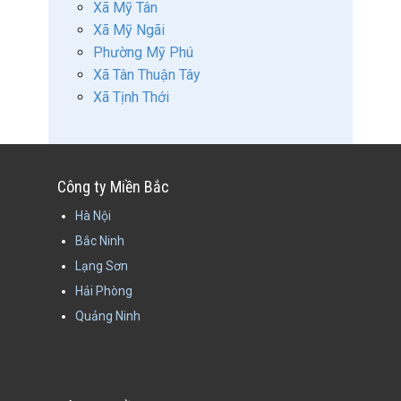
Xã Mỹ Tân
Xã Mỹ Ngãi
Phường Mỹ Phú
Xã Tân Thuận Tây
Xã Tịnh Thới
Công ty Miền Bắc
Hà Nội
Bắc Ninh
Lạng Sơn
Hải Phòng
Quảng Ninh