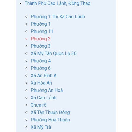
Thành Phố Cao Lãnh, Đồng Tháp
Phường 1 Thị Xã Cao Lảnh
Phường 1
Phường 11
Phường 2
Phường 3
Xã Mỹ Tân Quốc Lộ 30
Phường 4
Phường 6
Xã An Bình A
Xã Hòa An
Phường An Hoà
Xã Cao Lảnh
Chưa rõ
Xã Tân Thuận Đông
Phường Hoà Thuận
Xã Mỹ Trà