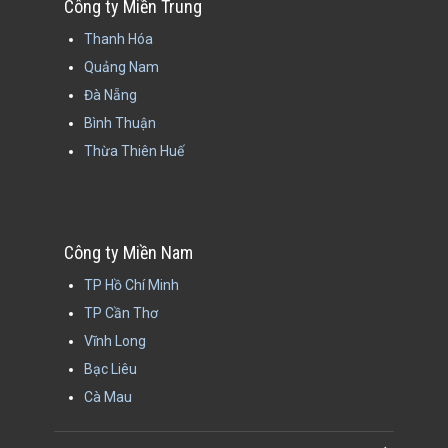
Công ty Miền Trung
Thanh Hóa
Quảng Nam
Đà Nẵng
Bình Thuận
Thừa Thiên Huế
Công ty Miền Nam
TP Hồ Chí Minh
TP Cần Thơ
Vĩnh Long
Bạc Liêu
Cà Mau