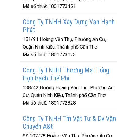
Mã số thuế:
1801773451
Công Ty TNHH Xây Dựng Vạn Hạnh
Phát
151/91 Hoàng Văn Thụ, Phường An Cư,
Quận Ninh Kiều, Thành phố Cần Thơ
Mã số thuế:
1801773123
Công Ty TNHH Thương Mại Tổng
Hợp Bạch Thế Phi
138/42 Đường Hoàng Văn Thụ, Phường An
Cư, Quận Ninh Kiều, Thành phố Cần Thơ
Mã số thuế:
1801772828
Công Ty TNHH Tm Vật Tư & Dv Vận
Chuyển A&t
Số 107/78 Hoàng Văn Thụ, Phường An Cư,