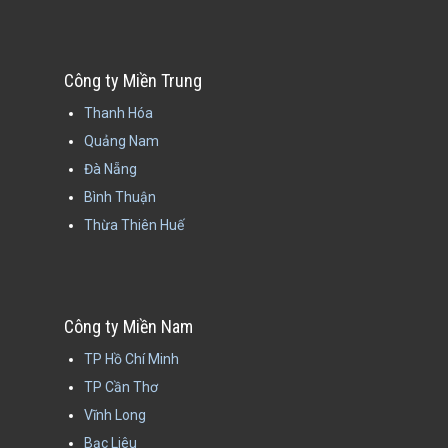
Công ty Miền Trung
Thanh Hóa
Quảng Nam
Đà Nẵng
Bình Thuận
Thừa Thiên Huế
Công ty Miền Nam
TP Hồ Chí Minh
TP Cần Thơ
Vĩnh Long
Bạc Liêu