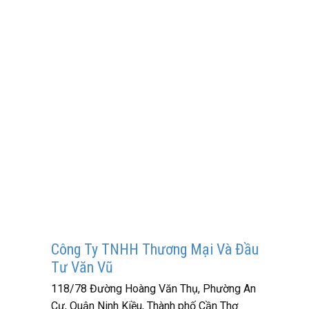
Công Ty TNHH Thương Mại Và Đầu
Tư Văn Vũ
118/78 Đường Hoàng Văn Thụ, Phường An
Cư, Quận Ninh Kiều, Thành phố Cần Thơ