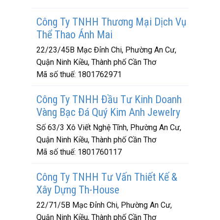
Công Ty TNHH Thương Mại Dịch Vụ
Thể Thao Ánh Mai
22/23/45B Mạc Đỉnh Chi, Phường An Cư,
Quận Ninh Kiều, Thành phố Cần Thơ
Mã số thuế:
1801762971
Công Ty TNHH Đầu Tư Kinh Doanh
Vàng Bạc Đá Quý Kim Anh Jewelry
Số 63/3 Xô Viết Nghệ Tĩnh, Phường An Cư,
Quận Ninh Kiều, Thành phố Cần Thơ
Mã số thuế:
1801760117
Công Ty TNHH Tư Vấn Thiết Kế &
Xây Dựng Th-House
22/71/5B Mạc Đỉnh Chi, Phường An Cư,
Quận Ninh Kiều, Thành phố Cần Thơ