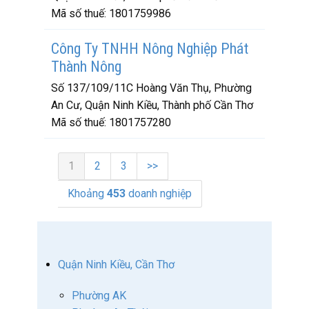
Mã số thuế:
1801759986
Công Ty TNHH Nông Nghiệp Phát
Thành Nông
Số 137/109/11C Hoàng Văn Thụ, Phường
An Cư, Quận Ninh Kiều, Thành phố Cần Thơ
Mã số thuế:
1801757280
1
2
3
>>
Khoảng
453
doanh nghiệp
Quận Ninh Kiều, Cần Thơ
Phường AK