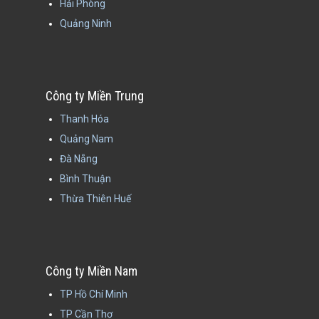
Hải Phòng
Quảng Ninh
Công ty Miền Trung
Thanh Hóa
Quảng Nam
Đà Nẵng
Bình Thuận
Thừa Thiên Huế
Công ty Miền Nam
TP Hồ Chí Minh
TP Cần Thơ