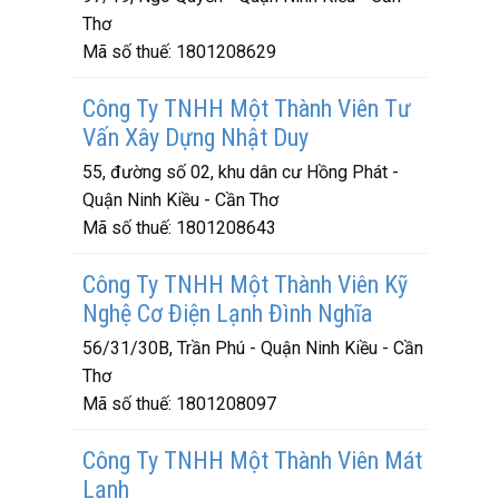
Thơ
Mã số thuế:
1801208629
Công Ty TNHH Một Thành Viên Tư
Vấn Xây Dựng Nhật Duy
55, đường số 02, khu dân cư Hồng Phát -
Quận Ninh Kiều - Cần Thơ
Mã số thuế:
1801208643
Công Ty TNHH Một Thành Viên Kỹ
Nghệ Cơ Điện Lạnh Đình Nghĩa
56/31/30B, Trần Phú - Quận Ninh Kiều - Cần
Thơ
Mã số thuế:
1801208097
Công Ty TNHH Một Thành Viên Mát
Lạnh