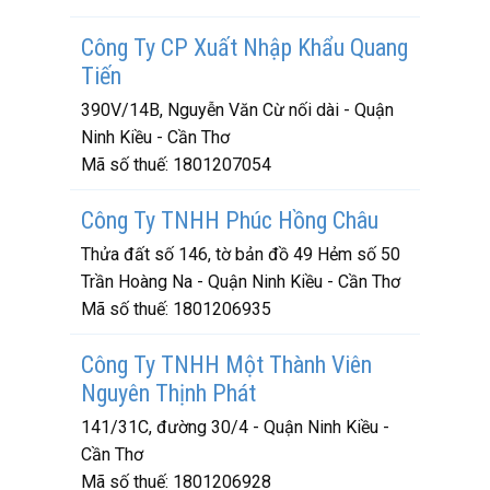
Công Ty CP Xuất Nhập Khẩu Quang
Tiến
390V/14B, Nguyễn Văn Cừ nối dài - Quận
Ninh Kiều - Cần Thơ
Mã số thuế:
1801207054
Công Ty TNHH Phúc Hồng Châu
Thửa đất số 146, tờ bản đồ 49 Hẻm số 50
Trần Hoàng Na - Quận Ninh Kiều - Cần Thơ
Mã số thuế:
1801206935
Công Ty TNHH Một Thành Viên
Nguyên Thịnh Phát
141/31C, đường 30/4 - Quận Ninh Kiều -
Cần Thơ
Mã số thuế:
1801206928