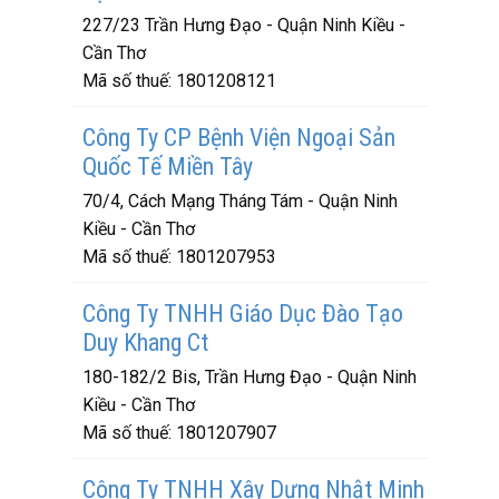
227/23 Trần Hưng Đạo - Quận Ninh Kiều -
Cần Thơ
Mã số thuế:
1801208121
Công Ty CP Bệnh Viện Ngoại Sản
Quốc Tế Miền Tây
70/4, Cách Mạng Tháng Tám - Quận Ninh
Kiều - Cần Thơ
Mã số thuế:
1801207953
Công Ty TNHH Giáo Dục Đào Tạo
Duy Khang Ct
180-182/2 Bis, Trần Hưng Đạo - Quận Ninh
Kiều - Cần Thơ
Mã số thuế:
1801207907
Công Ty TNHH Xây Dựng Nhật Minh