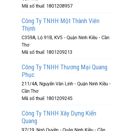
Mã số thuế:
1801208957
Công Ty TNHH Một Thành Viên
Thịnh
C359A, Lộ 91B, KV5 - Quận Ninh Kiều - Cần
Thơ
Mã số thuế:
1801209213
Công Ty TNHH Thương Mại Quang
Phục
211/4A, Nguyễn Văn Linh - Quận Ninh Kiều -
Cần Thơ
Mã số thuế:
1801209245
Công Ty TNHH Xây Dựng Kiến
Quang
97/19, Ngô Quyền - Quận Ninh Kiều - Cần