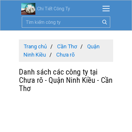
Chi Tiết Công Ty
Trang chủ
Cần Thơ
Quận
Ninh Kiều
Chưa rõ
Danh sách các công ty tại
Chưa rõ - Quận Ninh Kiều - Cần
Thơ