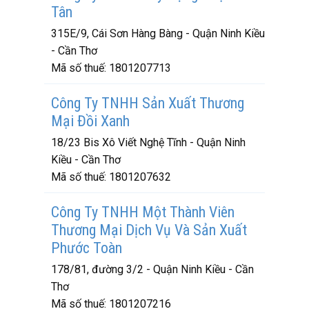
Tân
315E/9, Cái Sơn Hàng Bàng - Quận Ninh Kiều
- Cần Thơ
Mã số thuế:
1801207713
Công Ty TNHH Sản Xuất Thương
Mại Đồi Xanh
18/23 Bis Xô Viết Nghệ Tĩnh - Quận Ninh
Kiều - Cần Thơ
Mã số thuế:
1801207632
Công Ty TNHH Một Thành Viên
Thương Mại Dịch Vụ Và Sản Xuất
Phước Toàn
178/81, đường 3/2 - Quận Ninh Kiều - Cần
Thơ
Mã số thuế:
1801207216