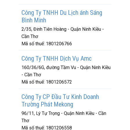
Công Ty TNHH Du Lịch ánh Sáng
Bình Minh
2/35, Đinh Tiên Hoàng - Quận Ninh Kiều -
Cần Thơ
Mã số thuế:
1801206766
Công Ty TNHH Dịch Vụ Amc
160/36/6G, đường Tầm Vu - Quận Ninh Kiều
- Cần Thơ
Mã số thuế:
1801206572
Công Ty CP Đầu Tư Kinh Doanh
Trường Phát Mekong
96/11, Lý Tự Trọng - Quận Ninh Kiều - Cần
Thơ
Mã số thuế:
1801206558