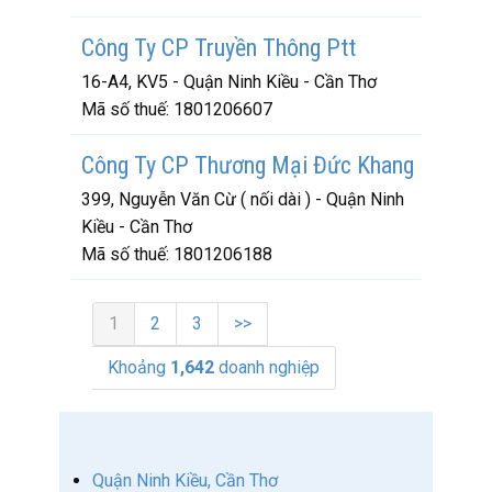
Công Ty CP Truyền Thông Ptt
16-A4, KV5 - Quận Ninh Kiều - Cần Thơ
Mã số thuế:
1801206607
Công Ty CP Thương Mại Đức Khang
399, Nguyễn Văn Cừ ( nối dài ) - Quận Ninh
Kiều - Cần Thơ
Mã số thuế:
1801206188
1
2
3
>>
Khoảng
1,642
doanh nghiệp
Quận Ninh Kiều, Cần Thơ