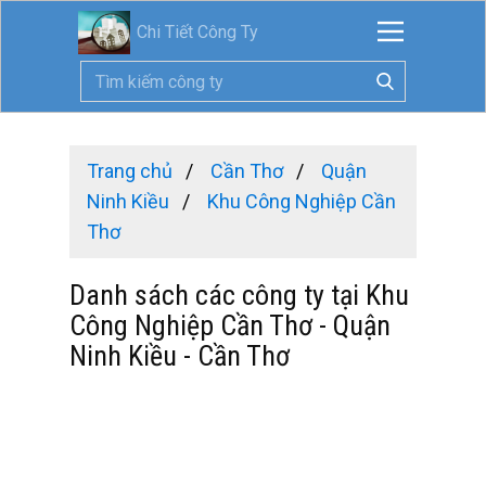
Chi Tiết Công Ty
Trang chủ
Cần Thơ
Quận
Ninh Kiều
Khu Công Nghiệp Cần
Thơ
Danh sách các công ty tại Khu
Công Nghiệp Cần Thơ - Quận
Ninh Kiều - Cần Thơ