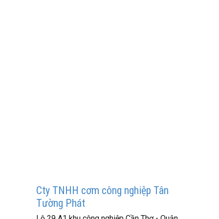
Cty TNHH cơm công nghiệp Tân
Tường Phát
Lô 29 A1 khu công nghiệp Cần Thơ - Quận