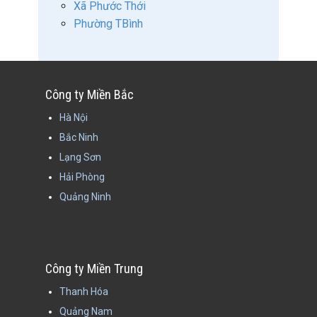
Xã Phước Thới
Phường TBình
Công ty Miền Bắc
Hà Nội
Bắc Ninh
Lạng Sơn
Hải Phòng
Quảng Ninh
Công ty Miền Trung
Thanh Hóa
Quảng Nam