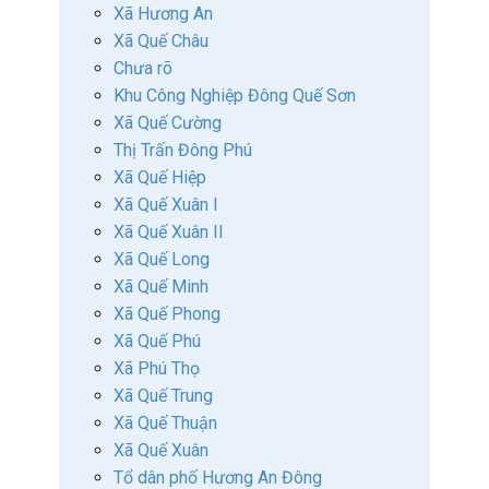
Xã Hương An
Xã Quế Châu
Chưa rõ
Khu Công Nghiệp Đông Quế Sơn
Xã Quế Cường
Thị Trấn Đông Phú
Xã Quế Hiệp
Xã Quế Xuân I
Xã Quế Xuân II
Xã Quế Long
Xã Quế Minh
Xã Quế Phong
Xã Quế Phú
Xã Phú Thọ
Xã Quế Trung
Xã Quế Thuận
Xã Quế Xuân
Tổ dân phố Hương An Đông