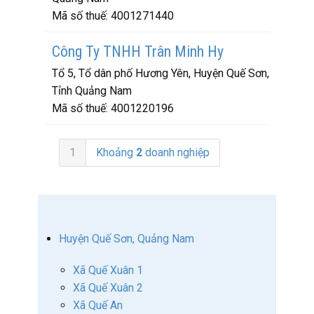
Mã số thuế:
4001271440
Công Ty TNHH Trân Minh Hy
Tổ 5, Tổ dân phố Hương Yên, Huyện Quế Sơn,
Tỉnh Quảng Nam
Mã số thuế:
4001220196
1
Khoảng
2
doanh nghiệp
Huyện Quế Sơn, Quảng Nam
Xã Quế Xuân 1
Xã Quế Xuân 2
Xã Quế An