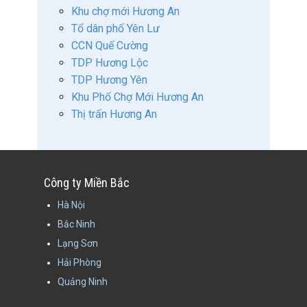
Khu chợ mới Hương An
Tổ dân phố Yên Lư
CCN Quế Cường
TDP Hương Lộc
TDP Hương Yên
Khu Phố Chợ Mới Hương An
Thị trấn Hương An
Công ty Miền Bắc
Hà Nội
Bắc Ninh
Lạng Sơn
Hải Phòng
Quảng Ninh