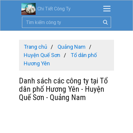
Chi Tiết Công Ty
Trang chủ
Quảng Nam
Huyện Quế Sơn
Tổ dân phố
Hương Yên
Danh sách các công ty tại Tổ
dân phố Hương Yên - Huyện
Quế Sơn - Quảng Nam