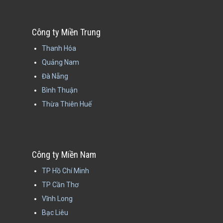
Công ty Miền Trung
Thanh Hóa
Quảng Nam
Đà Nẵng
Bình Thuận
Thừa Thiên Huế
Công ty Miền Nam
TP Hồ Chí Minh
TP Cần Thơ
Vĩnh Long
Bạc Liêu