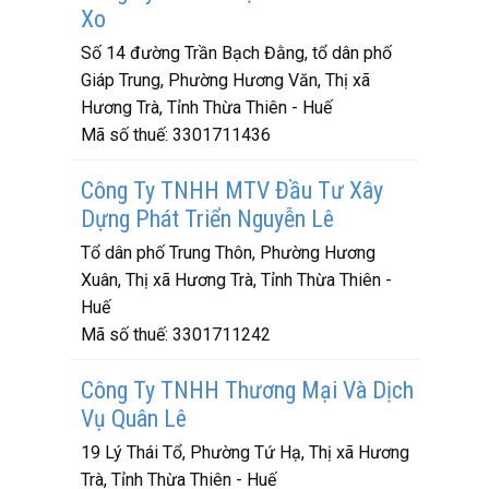
Xo
Số 14 đường Trần Bạch Đằng, tổ dân phố
Giáp Trung, Phường Hương Văn, Thị xã
Hương Trà, Tỉnh Thừa Thiên - Huế
Mã số thuế:
3301711436
Công Ty TNHH MTV Đầu Tư Xây
Dựng Phát Triển Nguyễn Lê
Tổ dân phố Trung Thôn, Phường Hương
Xuân, Thị xã Hương Trà, Tỉnh Thừa Thiên -
Huế
Mã số thuế:
3301711242
Công Ty TNHH Thương Mại Và Dịch
Vụ Quân Lê
19 Lý Thái Tổ, Phường Tứ Hạ, Thị xã Hương
Trà, Tỉnh Thừa Thiên - Huế