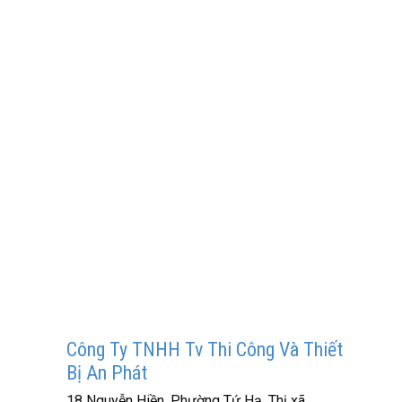
Công Ty TNHH Tv Thi Công Và Thiết
Bị An Phát
18 Nguyễn Hiền, Phường Tứ Hạ, Thị xã