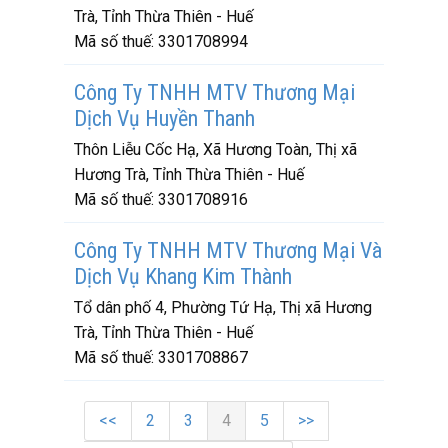
Trà, Tỉnh Thừa Thiên - Huế
Mã số thuế:
3301708994
Công Ty TNHH MTV Thương Mại
Dịch Vụ Huyền Thanh
Thôn Liễu Cốc Hạ, Xã Hương Toàn, Thị xã
Hương Trà, Tỉnh Thừa Thiên - Huế
Mã số thuế:
3301708916
Công Ty TNHH MTV Thương Mại Và
Dịch Vụ Khang Kim Thành
Tổ dân phố 4, Phường Tứ Hạ, Thị xã Hương
Trà, Tỉnh Thừa Thiên - Huế
Mã số thuế:
3301708867
<<
2
3
4
5
>>