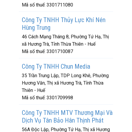
Mã số thuế:
3301711080
Công Ty TNHH Thủy Lực Khí Nén
Hùng Trung
46 Cách Mạng Tháng 8, Phường Tứ Hạ, Thị
xã Hương Trà, Tỉnh Thừa Thiên - Huế
Mã số thuế:
3301710087
Công Ty TNHH Chun Media
35 Trần Trung Lập, TDP Long Khê, Phường
Hương Văn, Thị xã Hương Trà, Tỉnh Thừa
Thiên - Huế
Mã số thuế:
3301709998
Công Ty TNHH MTV Thương Mại Và
Dịch Vụ Tân Bảo Hân Thịnh Phát
56A Độc Lập, Phường Tứ Hạ, Thị xã Hương