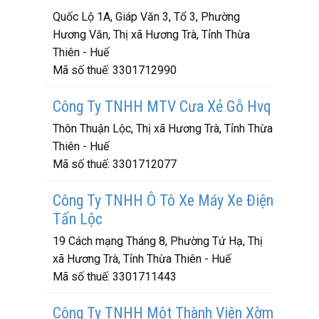
Quốc Lộ 1A, Giáp Văn 3, Tổ 3, Phường
Hương Văn, Thị xã Hương Trà, Tỉnh Thừa
Thiên - Huế
Mã số thuế:
3301712990
Công Ty TNHH MTV Cưa Xẻ Gỗ Hvq
Thôn Thuận Lộc, Thị xã Hương Trà, Tỉnh Thừa
Thiên - Huế
Mã số thuế:
3301712077
Công Ty TNHH Ô Tô Xe Máy Xe Điện
Tấn Lộc
19 Cách mạng Tháng 8, Phường Tứ Hạ, Thị
xã Hương Trà, Tỉnh Thừa Thiên - Huế
Mã số thuế:
3301711443
Công Ty TNHH Một Thành Viên Xờm