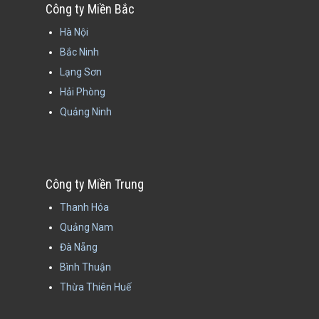
Công ty Miền Bắc
Hà Nội
Bắc Ninh
Lạng Sơn
Hải Phòng
Quảng Ninh
Công ty Miền Trung
Thanh Hóa
Quảng Nam
Đà Nẵng
Bình Thuận
Thừa Thiên Huế