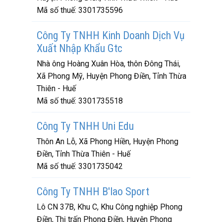
Mã số thuế:
3301735596
Công Ty TNHH Kinh Doanh Dịch Vụ
Xuất Nhập Khẩu Gtc
Nhà ông Hoàng Xuân Hòa, thôn Đông Thái,
Xã Phong Mỹ, Huyện Phong Điền, Tỉnh Thừa
Thiên - Huế
Mã số thuế:
3301735518
Công Ty TNHH Uni Edu
Thôn An Lỗ, Xã Phong Hiền, Huyện Phong
Điền, Tỉnh Thừa Thiên - Huế
Mã số thuế:
3301735042
Công Ty TNHH B'lao Sport
Lô CN 37B, Khu C, Khu Công nghiệp Phong
Điền, Thị trấn Phong Điền, Huyện Phong