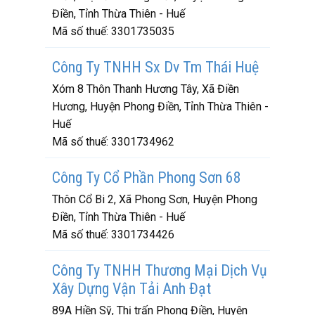
Điền, Tỉnh Thừa Thiên - Huế
Mã số thuế:
3301735035
Công Ty TNHH Sx Dv Tm Thái Huệ
Xóm 8 Thôn Thanh Hương Tây, Xã Điền
Hương, Huyện Phong Điền, Tỉnh Thừa Thiên -
Huế
Mã số thuế:
3301734962
Công Ty Cổ Phần Phong Sơn 68
Thôn Cổ Bi 2, Xã Phong Sơn, Huyện Phong
Điền, Tỉnh Thừa Thiên - Huế
Mã số thuế:
3301734426
Công Ty TNHH Thương Mại Dịch Vụ
Xây Dựng Vận Tải Anh Đạt
89A Hiền Sỹ, Thị trấn Phong Điền, Huyện