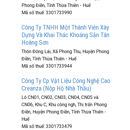
Phong Điền, Tỉnh Thừa Thiên - Huế
Mã số thuế:
3301733990
Công Ty TNHH Một Thành Viên Xây
Dựng Và Khai Thác Khoáng Sản Tân
Hoàng Sơn
Thôn Đông Lái, Xã Phong Thu, Huyện Phong
Điền, Tỉnh Thừa Thiên - Huế
Mã số thuế:
3301733944
Công Ty Cp Vật Liệu Công Nghệ Cao
Creanza (Nộp Hộ Nhà Thầu)
Lô CN01, CN02, CN03, CN04, CN05 và
CN06, Khu C, Khu công ngh, Thị trấn Phong
Điền, Huyện Phong Điền, Tỉnh Thừa Thiên -
Huế
Mã số thuế:
3301733479