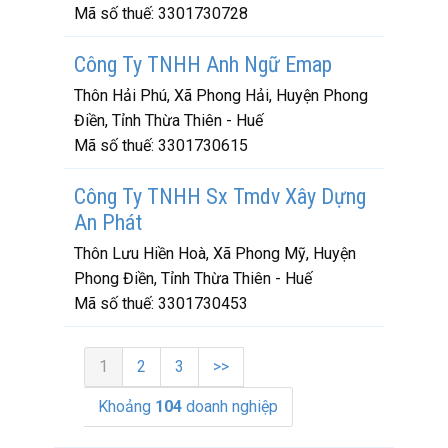
Mã số thuế:
3301730728
Công Ty TNHH Anh Ngữ Emap
Thôn Hải Phú, Xã Phong Hải, Huyện Phong
Điền, Tỉnh Thừa Thiên - Huế
Mã số thuế:
3301730615
Công Ty TNHH Sx Tmdv Xây Dựng
An Phát
Thôn Lưu Hiền Hoà, Xã Phong Mỹ, Huyện
Phong Điền, Tỉnh Thừa Thiên - Huế
Mã số thuế:
3301730453
1
2
3
>>
Khoảng
104
doanh nghiệp