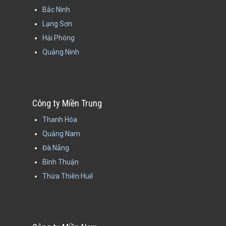
Bắc Ninh
Lạng Sơn
Hải Phòng
Quảng Ninh
Công ty Miền Trung
Thanh Hóa
Quảng Nam
Đà Nẵng
Bình Thuận
Thừa Thiên Huế