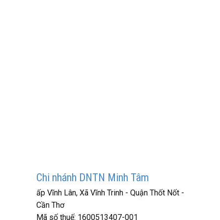
Chi nhánh DNTN Minh Tâm
ấp Vĩnh Lân, Xã Vĩnh Trinh - Quận Thốt Nốt -
Cần Thơ
Mã số thuế:
1600513407-001