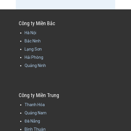
Công ty Miền Bắc
Hà Nội
Bắc Ninh
Lạng Sơn
Hải Phòng
Quảng Ninh
Công ty Miền Trung
Thanh Hóa
Quảng Nam
Đà Nẵng
Bình Thuận