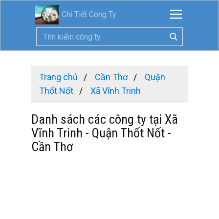
Chi Tiết Công Ty
Trang chủ
Cần Thơ
Quận
Thốt Nốt
Xã Vĩnh Trinh
Danh sách các công ty tại Xã
Vĩnh Trinh - Quận Thốt Nốt -
Cần Thơ