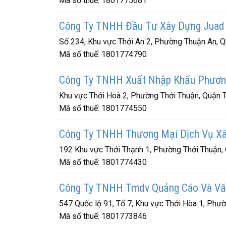
Mã số thuế:
1801775681
Công Ty TNHH Đầu Tư Xây Dựng Juad
Số 234, Khu vực Thới An 2, Phường Thuận An, Q
Mã số thuế:
1801774790
Công Ty TNHH Xuất Nhập Khẩu Phươn
Khu vực Thới Hoà 2, Phường Thới Thuận, Quận 
Mã số thuế:
1801774550
Công Ty TNHH Thương Mại Dịch Vụ Xâ
192 Khu vực Thới Thạnh 1, Phường Thới Thuận,
Mã số thuế:
1801774430
Công Ty TNHH Tmdv Quảng Cáo Và Vă
547 Quốc lộ 91, Tổ 7, Khu vực Thới Hòa 1, Phư
Mã số thuế:
1801773846