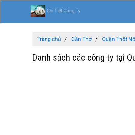
Chi Tiết Công Ty
Trang chủ
Cần Thơ
Quận Thốt Nố
Danh sách các công ty tại Q