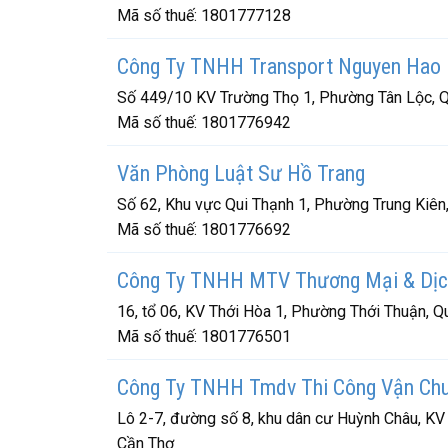
Mã số thuế:
1801777128
Công Ty TNHH Transport Nguyen Hao
Số 449/10 KV Trường Thọ 1, Phường Tân Lộc, Q
Mã số thuế:
1801776942
Văn Phòng Luật Sư Hồ Trang
Số 62, Khu vực Qui Thạnh 1, Phường Trung Kiên
Mã số thuế:
1801776692
Công Ty TNHH MTV Thương Mại & Dịc
16, tổ 06, KV Thới Hòa 1, Phường Thới Thuận, 
Mã số thuế:
1801776501
Công Ty TNHH Tmdv Thi Công Vận Chu
Lô 2-7, đường số 8, khu dân cư Huỳnh Châu, KV
Cần Thơ