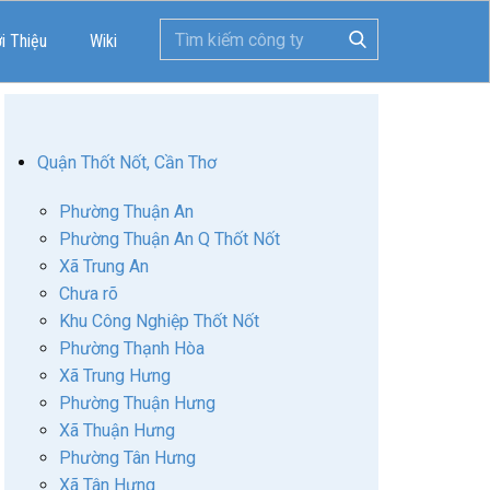
ới Thiệu
Wiki
Quận Thốt Nốt, Cần Thơ
Phường Thuận An
Phường Thuận An Q Thốt Nốt
Xã Trung An
Chưa rõ
Khu Công Nghiệp Thốt Nốt
Phường Thạnh Hòa
Xã Trung Hưng
Phường Thuận Hưng
Xã Thuận Hưng
Phường Tân Hưng
Xã Tân Hưng