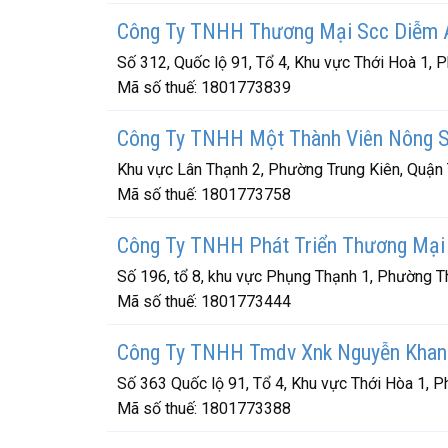
Công Ty TNHH Thương Mại Scc Diễm 
Số 312, Quốc lộ 91, Tổ 4, Khu vực Thới Hoà 1,
Mã số thuế:
1801773839
Công Ty TNHH Một Thành Viên Nông S
Khu vực Lân Thạnh 2, Phường Trung Kiên, Quận 
Mã số thuế:
1801773758
Công Ty TNHH Phát Triển Thương Mại
Số 196, tổ 8, khu vực Phụng Thạnh 1, Phường T
Mã số thuế:
1801773444
Công Ty TNHH Tmdv Xnk Nguyễn Khan
Số 363 Quốc lộ 91, Tổ 4, Khu vực Thới Hòa 1, 
Mã số thuế:
1801773388