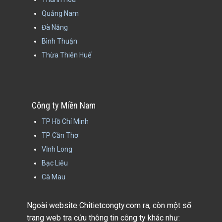
Quảng Nam
Đà Nẵng
Bình Thuận
Thừa Thiên Huế
Công ty Miền Nam
TP Hồ Chí Minh
TP Cần Thơ
Vĩnh Long
Bạc Liêu
Cà Mau
Ngoài website Chitietcongty.com ra, còn một số
trang web tra cứu thông tin công ty khác như: