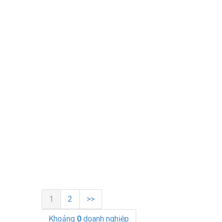
1
2
>>
Khoảng
0
doanh nghiệp