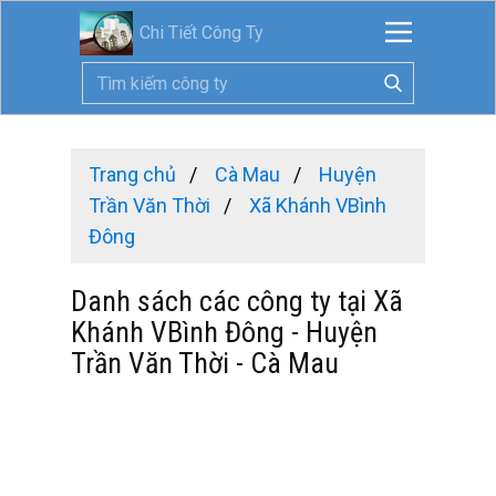
Chi Tiết Công Ty
Trang chủ
Cà Mau
Huyện
Trần Văn Thời
Xã Khánh VBình
Đông
Danh sách các công ty tại Xã
Khánh VBình Đông - Huyện
Trần Văn Thời - Cà Mau