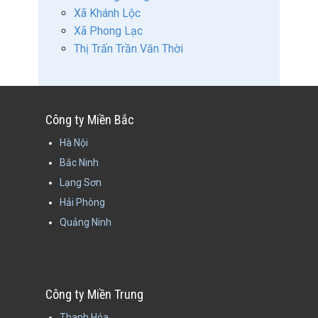
Xã Khánh Lộc
Xã Phong Lạc
Thị Trấn Trần Văn Thời
Công ty Miền Bắc
Hà Nội
Bắc Ninh
Lạng Sơn
Hải Phòng
Quảng Ninh
Công ty Miền Trung
Thanh Hóa