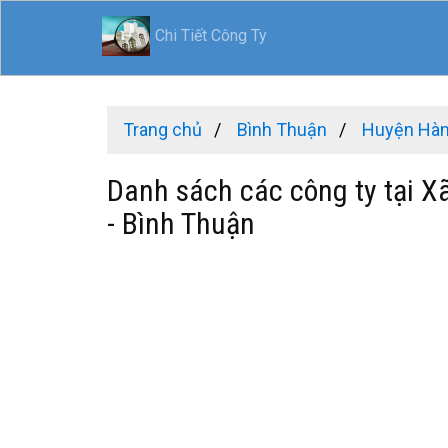
Chi Tiết Công Ty
Trang chủ
Bình Thuận
Huyện Hà
Danh sách các công ty tại 
- Bình Thuận