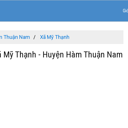
Gi
m Thuận Nam
Xã Mỹ Thạnh
Xã Mỹ Thạnh - Huyện Hàm Thuận Nam