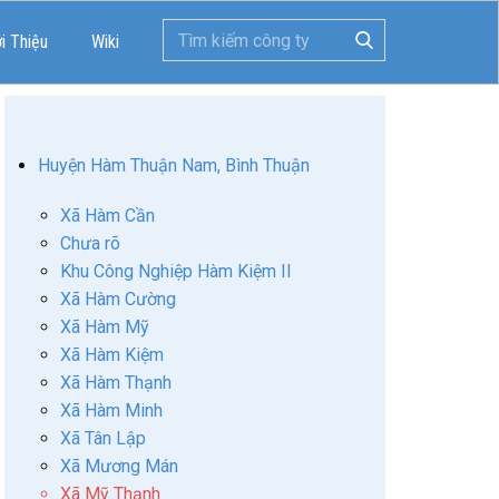
ới Thiệu
Wiki
Huyện Hàm Thuận Nam, Bình Thuận
Xã Hàm Cần
Chưa rõ
Khu Công Nghiệp Hàm Kiệm II
Xã Hàm Cường
Xã Hàm Mỹ
Xã Hàm Kiệm
Xã Hàm Thạnh
Xã Hàm Minh
Xã Tân Lập
Xã Mương Mán
Xã Mỹ Thạnh