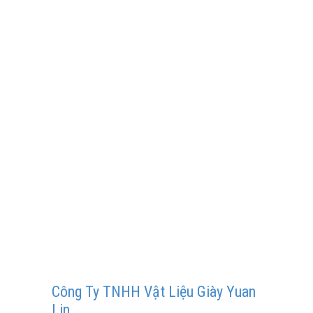
Công Ty TNHH Vật Liệu Giày Yuan
Lin