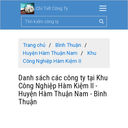
Chi Tiết Công Ty
Trang chủ
Bình Thuận
Huyện Hàm Thuận Nam
Khu
Công Nghiệp Hàm Kiệm II
Danh sách các công ty tại Khu
Công Nghiệp Hàm Kiệm II -
Huyện Hàm Thuận Nam - Bình
Thuận