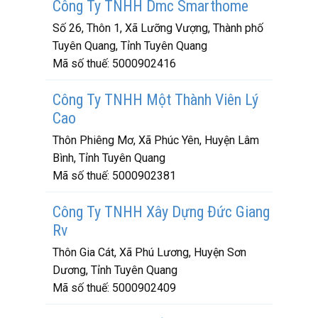
Công Ty TNHH Dmc Smarthome
Số 26, Thôn 1, Xã Lưỡng Vượng, Thành phố
Tuyên Quang, Tỉnh Tuyên Quang
Mã số thuế:
5000902416
Công Ty TNHH Một Thành Viên Lý
Cao
Thôn Phiêng Mơ, Xã Phúc Yên, Huyện Lâm
Bình, Tỉnh Tuyên Quang
Mã số thuế:
5000902381
Công Ty TNHH Xây Dựng Đức Giang
Rv
Thôn Gia Cát, Xã Phú Lương, Huyện Sơn
Dương, Tỉnh Tuyên Quang
Mã số thuế:
5000902409