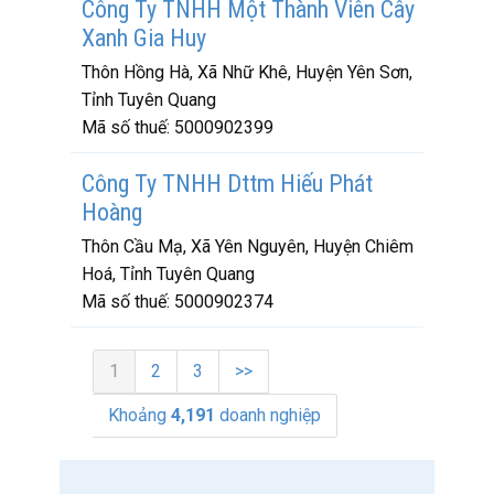
Công Ty TNHH Một Thành Viên Cây
Xanh Gia Huy
Thôn Hồng Hà, Xã Nhữ Khê, Huyện Yên Sơn,
Tỉnh Tuyên Quang
Mã số thuế:
5000902399
Công Ty TNHH Dttm Hiếu Phát
Hoàng
Thôn Cầu Mạ, Xã Yên Nguyên, Huyện Chiêm
Hoá, Tỉnh Tuyên Quang
Mã số thuế:
5000902374
1
2
3
>>
Khoảng
4,191
doanh nghiệp