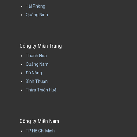
Hải Phòng
Quảng Ninh
Công ty Miền Trung
Thanh Hóa
Quảng Nam
Đà Nẵng
Bình Thuận
Thừa Thiên Huế
Công ty Miền Nam
TP Hồ Chí Minh