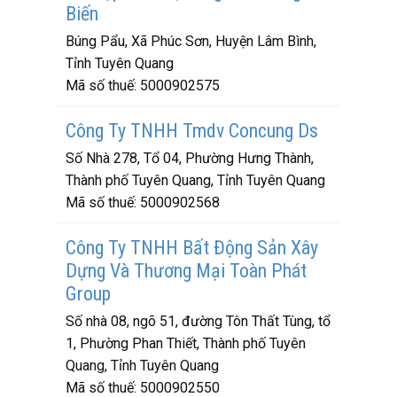
Biến
Búng Pẩu, Xã Phúc Sơn, Huyện Lâm Bình,
Tỉnh Tuyên Quang
Mã số thuế:
5000902575
Công Ty TNHH Tmdv Concung Ds
Số Nhà 278, Tổ 04, Phường Hưng Thành,
Thành phố Tuyên Quang, Tỉnh Tuyên Quang
Mã số thuế:
5000902568
Công Ty TNHH Bất Động Sản Xây
Dựng Và Thương Mại Toàn Phát
Group
Số nhà 08, ngõ 51, đường Tôn Thất Tùng, tổ
1, Phường Phan Thiết, Thành phố Tuyên
Quang, Tỉnh Tuyên Quang
Mã số thuế:
5000902550