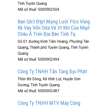
Tỉnh Tuyên Quang
Mã số thuế:
5000902504
Ban Qlct Đtpt Mạng Lưới Ytcs Vùng
Kk Vay Vốn Oda Và Vt Khl Của Nhpt
Châu Á Trên Địa Bàn Tỉnh Tq
Số 01 đường Đinh Tiên Hoàng, Phường Tân
Quang, Thành phố Tuyên Quang, Tỉnh Tuyên
Quang
Mã số thuế:
5000902494
Công Ty TNHH Tấn Tùng Đại Phát
Thôn Bờ Sông, Xã Vĩnh Lợi, Huyện Sơn
Dương, Tỉnh Tuyên Quang
Mã số thuế:
5000902487
Công Ty TNHH MTV Máy Công