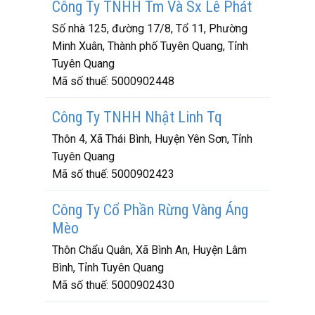
Công Ty TNHH Tm Và Sx Lê Phát
Số nhà 125, đường 17/8, Tổ 11, Phường
Minh Xuân, Thành phố Tuyên Quang, Tỉnh
Tuyên Quang
Mã số thuế:
5000902448
Công Ty TNHH Nhật Linh Tq
Thôn 4, Xã Thái Bình, Huyện Yên Sơn, Tỉnh
Tuyên Quang
Mã số thuế:
5000902423
Công Ty Cổ Phần Rừng Vàng Áng
Mèo
Thôn Chẩu Quân, Xã Bình An, Huyện Lâm
Bình, Tỉnh Tuyên Quang
Mã số thuế:
5000902430