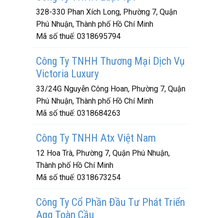
328-330 Phan Xích Long, Phường 7, Quận
Phú Nhuận, Thành phố Hồ Chí Minh
Mã số thuế:
0318695794
Công Ty TNHH Thương Mại Dịch Vụ
Victoria Luxury
33/24G Nguyễn Công Hoan, Phường 7, Quận
Phú Nhuận, Thành phố Hồ Chí Minh
Mã số thuế:
0318684263
Công Ty TNHH Atx Việt Nam
12 Hoa Trà, Phường 7, Quận Phú Nhuận,
Thành phố Hồ Chí Minh
Mã số thuế:
0318673254
Công Ty Cổ Phần Đầu Tư Phát Triển
Aqg Toàn Cầu