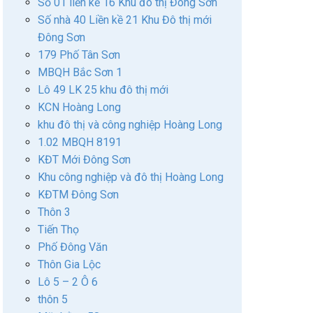
Số 01 liền kề 16 Khu đô thị Đông Sơn
Số nhà 40 Liền kề 21 Khu Đô thị mới
Đông Sơn
179 Phố Tân Sơn
MBQH Bắc Sơn 1
Lô 49 LK 25 khu đô thị mới
KCN Hoàng Long
khu đô thị và công nghiệp Hoàng Long
1.02 MBQH 8191
KĐT Mới Đông Sơn
Khu công nghiệp và đô thị Hoàng Long
KĐTM Đông Sơn
Thôn 3
Tiến Thọ
Phố Đông Văn
Thôn Gia Lộc
Lô 5 – 2 Ô 6
thôn 5