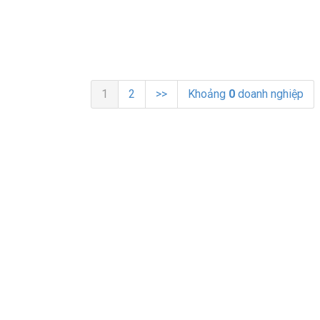
1
2
>>
Khoảng
0
doanh nghiệp