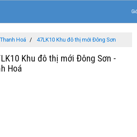
Gi
 Thanh Hoá
47LK10 Khu đô thị mới Đông Sơn
7LK10 Khu đô thị mới Đông Sơn -
nh Hoá