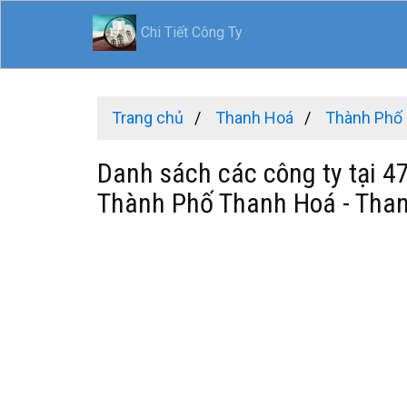
Chi Tiết Công Ty
Trang chủ
Thanh Hoá
Thành Phố
Danh sách các công ty tại 4
Thành Phố Thanh Hoá - Tha