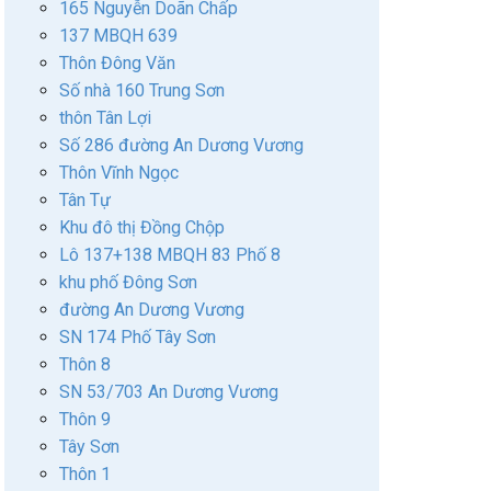
165 Nguyễn Doãn Chấp
137 MBQH 639
Thôn Đông Văn
Số nhà 160 Trung Sơn
thôn Tân Lợi
Số 286 đường An Dương Vương
Thôn Vĩnh Ngọc
Tân Tự
Khu đô thị Đồng Chộp
Lô 137+138 MBQH 83 Phố 8
khu phố Đông Sơn
đường An Dương Vương
SN 174 Phố Tây Sơn
Thôn 8
SN 53/703 An Dương Vương
Thôn 9
Tây Sơn
Thôn 1