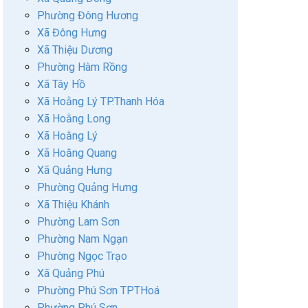
Phường Đông Hương
Xã Đông Hưng
Xã Thiệu Dương
Phường Hàm Rồng
Xã Tây Hồ
Xã Hoằng Lý TP.Thanh Hóa
Xã Hoằng Long
Xã Hoằng Lý
Xã Hoằng Quang
Xã Quảng Hưng
Phường Quảng Hưng
Xã Thiệu Khánh
Phường Lam Sơn
Phường Nam Ngạn
Phường Ngọc Trạo
Xã Quảng Phú
Phường Phú Sơn TPTHoá
Phường Phú Sơn