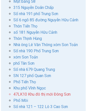
Mặt bằng 58
315 Nguyễn Doãn Chấp
Số nhà 191 phố Trung Sơn
Số 6 ngõ 85 đường Nguyễn Hữu Cảnh
Thôn Tiến Thọ
số 181 Nguyễn Hữu Cảnh
Thôn Thịnh Hùng
Nhà ông Lê Văn Thông xóm Son Toản
Số nhà 190 Phố Trung Sơn
xóm Son Toản
phố Tân Sơn
Số nhà 679 Quang Trung
SN 127 phố Quan Sơn
Phố Tiến Thọ
Khu phố Vĩnh Ngọc
47LK10 Khu đô thị mới Đông Sơn
Phố Môi
Số nhà 121 – 122 Lô 3 Cao Sơn