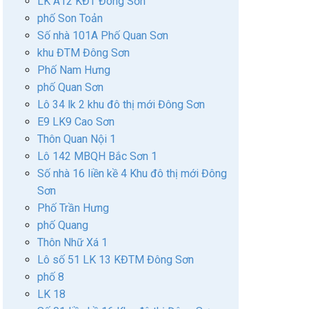
LK A12 KĐT Đông Sơn
phố Son Toản
Số nhà 101A Phố Quan Sơn
khu ĐTM Đông Sơn
Phố Nam Hưng
phố Quan Sơn
Lô 34 lk 2 khu đô thị mới Đông Sơn
E9 LK9 Cao Sơn
Thôn Quan Nội 1
Lô 142 MBQH Bắc Sơn 1
Số nhà 16 liền kề 4 Khu đô thị mới Đông
Sơn
Phố Trần Hưng
phố Quang
Thôn Nhữ Xá 1
Lô số 51 LK 13 KĐTM Đông Sơn
phố 8
LK 18