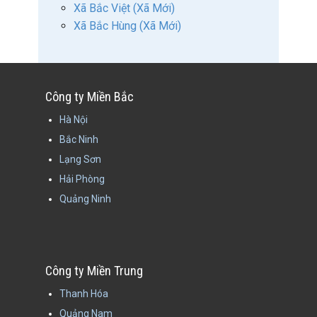
Xã Bắc Việt (Xã Mới)
Xã Bắc Hùng (Xã Mới)
Công ty Miền Bắc
Hà Nội
Bắc Ninh
Lạng Sơn
Hải Phòng
Quảng Ninh
Công ty Miền Trung
Thanh Hóa
Quảng Nam