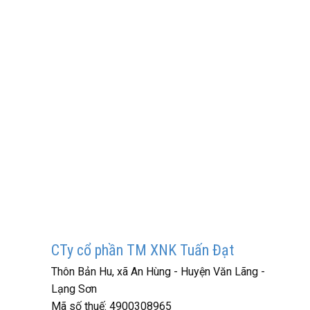
CTy cổ phần TM XNK Tuấn Đạt
Thôn Bản Hu, xã An Hùng - Huyện Văn Lãng -
Lạng Sơn
Mã số thuế:
4900308965