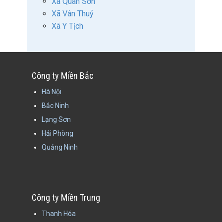
Xã Quan Sơn
Xã Vân Thuỷ
Xã Y Tịch
Công ty Miền Bắc
Hà Nội
Bắc Ninh
Lạng Sơn
Hải Phòng
Quảng Ninh
Công ty Miền Trung
Thanh Hóa