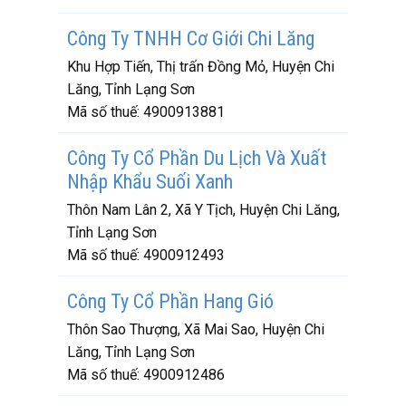
Công Ty TNHH Cơ Giới Chi Lăng
Khu Hợp Tiến, Thị trấn Đồng Mỏ, Huyện Chi
Lăng, Tỉnh Lạng Sơn
Mã số thuế:
4900913881
Công Ty Cổ Phần Du Lịch Và Xuất
Nhập Khẩu Suối Xanh
Thôn Nam Lân 2, Xã Y Tịch, Huyện Chi Lăng,
Tỉnh Lạng Sơn
Mã số thuế:
4900912493
Công Ty Cổ Phần Hang Gió
Thôn Sao Thượng, Xã Mai Sao, Huyện Chi
Lăng, Tỉnh Lạng Sơn
Mã số thuế:
4900912486