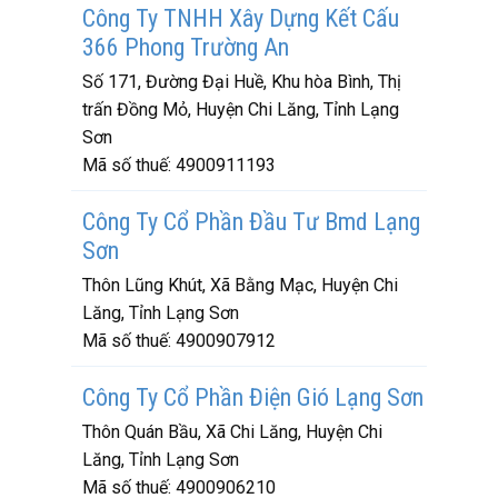
Công Ty TNHH Xây Dựng Kết Cấu
366 Phong Trường An
Số 171, Đường Đại Huề, Khu hòa Bình, Thị
trấn Đồng Mỏ, Huyện Chi Lăng, Tỉnh Lạng
Sơn
Mã số thuế:
4900911193
Công Ty Cổ Phần Đầu Tư Bmd Lạng
Sơn
Thôn Lũng Khút, Xã Bằng Mạc, Huyện Chi
Lăng, Tỉnh Lạng Sơn
Mã số thuế:
4900907912
Công Ty Cổ Phần Điện Gió Lạng Sơn
Thôn Quán Bầu, Xã Chi Lăng, Huyện Chi
Lăng, Tỉnh Lạng Sơn
Mã số thuế:
4900906210