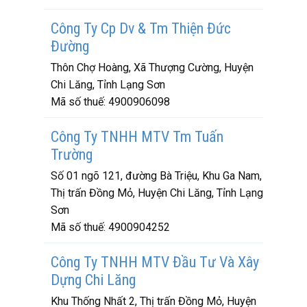
Công Ty Cp Dv & Tm Thiện Đức
Đường
Thôn Chợ Hoàng, Xã Thượng Cường, Huyện
Chi Lăng, Tỉnh Lạng Sơn
Mã số thuế:
4900906098
Công Ty TNHH MTV Tm Tuấn
Trường
Số 01 ngõ 121, đường Bà Triệu, Khu Ga Nam,
Thị trấn Đồng Mỏ, Huyện Chi Lăng, Tỉnh Lạng
Sơn
Mã số thuế:
4900904252
Công Ty TNHH MTV Đầu Tư Và Xây
Dựng Chi Lăng
Khu Thống Nhất 2, Thị trấn Đồng Mỏ, Huyện