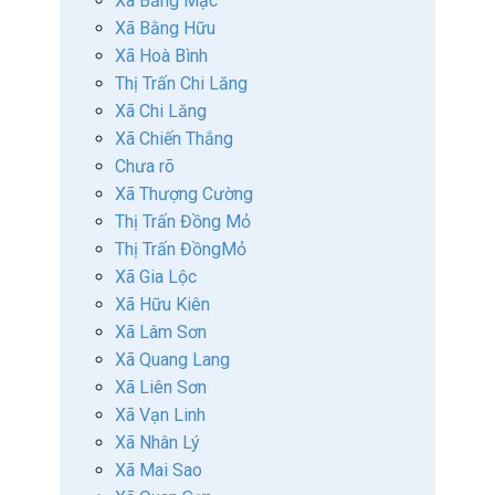
Xã Bằng Mạc
Xã Bằng Hữu
Xã Hoà Bình
Thị Trấn Chi Lăng
Xã Chi Lăng
Xã Chiến Thắng
Chưa rõ
Xã Thượng Cường
Thị Trấn Đồng Mỏ
Thị Trấn ĐồngMỏ
Xã Gia Lộc
Xã Hữu Kiên
Xã Lâm Sơn
Xã Quang Lang
Xã Liên Sơn
Xã Vạn Linh
Xã Nhân Lý
Xã Mai Sao