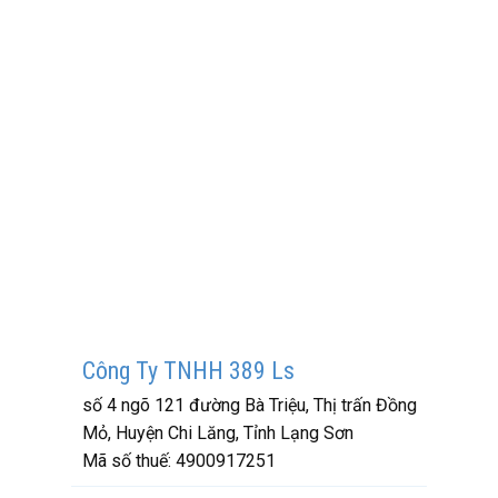
Công Ty TNHH 389 Ls
số 4 ngõ 121 đường Bà Triệu, Thị trấn Đồng
Mỏ, Huyện Chi Lăng, Tỉnh Lạng Sơn
Mã số thuế:
4900917251