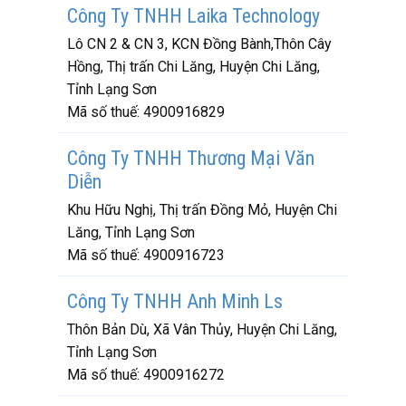
Công Ty TNHH Laika Technology
Lô CN 2 & CN 3, KCN Đồng Bành,Thôn Cây
Hồng, Thị trấn Chi Lăng, Huyện Chi Lăng,
Tỉnh Lạng Sơn
Mã số thuế:
4900916829
Công Ty TNHH Thương Mại Văn
Diễn
Khu Hữu Nghị, Thị trấn Đồng Mỏ, Huyện Chi
Lăng, Tỉnh Lạng Sơn
Mã số thuế:
4900916723
Công Ty TNHH Anh Minh Ls
Thôn Bản Dù, Xã Vân Thủy, Huyện Chi Lăng,
Tỉnh Lạng Sơn
Mã số thuế:
4900916272