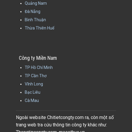
Quảng Nam
Đà Nẵng
Bình Thuận
Thừa Thiên Huế
Công ty Miền Nam
TP Hồ Chí Minh
TP Cần Thơ
Vĩnh Long
Bạc Liêu
Cà Mau
Ngoài website Chitietcongty.com ra, còn một số
trang web tra cứu thông tin công ty khác như: