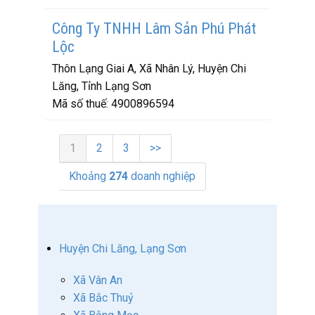
Công Ty TNHH Lâm Sản Phú Phát
Lộc
Thôn Lạng Giai A, Xã Nhân Lý, Huyện Chi
Lăng, Tỉnh Lạng Sơn
Mã số thuế:
4900896594
1
2
3
>>
Khoảng
274
doanh nghiệp
Huyện Chi Lăng, Lạng Sơn
Xã Vân An
Xã Bắc Thuỷ