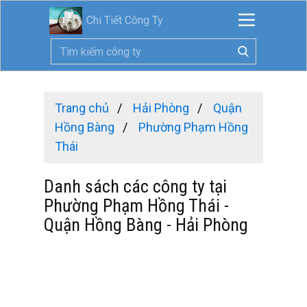
Chi Tiết Công Ty
Trang chủ
Hải Phòng
Quận
Hồng Bàng
Phường Phạm Hồng
Thái
Danh sách các công ty tại
Phường Phạm Hồng Thái -
Quận Hồng Bàng - Hải Phòng