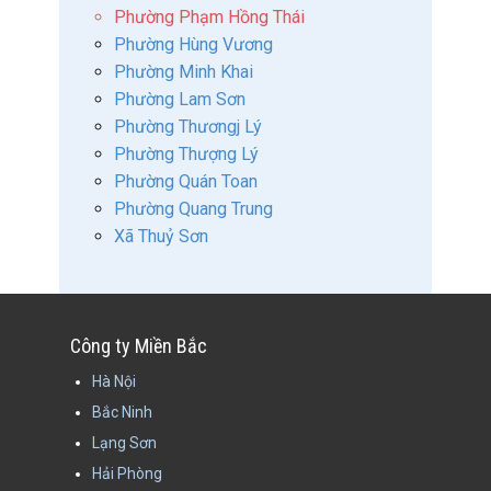
Phường Phạm Hồng Thái
Phường Hùng Vương
Phường Minh Khai
Phường Lam Sơn
Phường Thươngj Lý
Phường Thượng Lý
Phường Quán Toan
Phường Quang Trung
Xã Thuỷ Sơn
Công ty Miền Bắc
Hà Nội
Bắc Ninh
Lạng Sơn
Hải Phòng