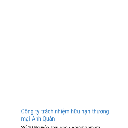
Công ty trách nhiệm hữu hạn thương
mại Anh Quân
Số 10 Nguyễn Thái Học - Phường Phạm