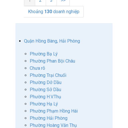
1
2
3
>>
Khoảng
130
doanh nghiệp
Quận Hồng Bàng, Hải Phòng
Phường Bạ Lý
Phường Phan Bội Châu
Chưa rõ
Phường Trại Chuối
Phường Dở Dầu
Phường Sở Dầu
Phường H.V.Thụ
Phường Hạ Lý
Phường Phạm Hồng Hái
Phường Hải Phòng
Phường Hoàng Văn Thụ