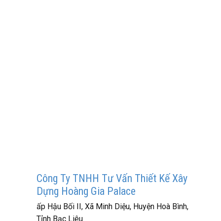
Công Ty TNHH Tư Vấn Thiết Kế Xây
Dựng Hoàng Gia Palace
ấp Hậu Bối II, Xã Minh Diệu, Huyện Hoà Bình,
Tỉnh Bạc Liêu