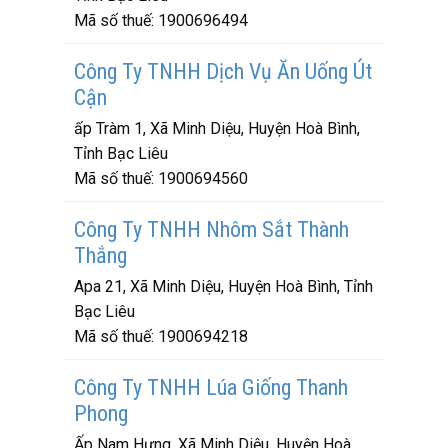
Mã số thuế:
1900696494
Công Ty TNHH Dịch Vụ Ăn Uống Út
Cận
ấp Tràm 1, Xã Minh Diệu, Huyện Hoà Bình,
Tỉnh Bạc Liêu
Mã số thuế:
1900694560
Công Ty TNHH Nhôm Sắt Thành
Thắng
Apa 21, Xã Minh Diệu, Huyện Hoà Bình, Tỉnh
Bạc Liêu
Mã số thuế:
1900694218
Công Ty TNHH Lúa Giống Thanh
Phong
Ấp Nam Hưng, Xã Minh Diệu, Huyện Hoà