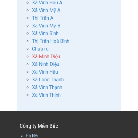
Xã Vĩnh Hậu A
Xã Vĩnh Mỹ A
Thị Trấn A
Xã Vĩnh Mỹ B
Xã Vĩnh Bình
Thị Trấn Hoà Bình
Chưa rõ
Xã Minh Diệu
Xã Ninh Diệu
Xã Vĩnh Hậu
Xã Long Thạnh
Xã Vĩnh Thạnh
Xã Vĩnh Thịnh
Công ty Miền Bắc
Hà Nội