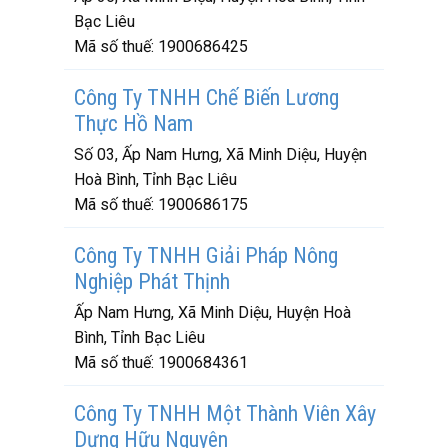
Bạc Liêu
Mã số thuế:
1900686425
Công Ty TNHH Chế Biến Lương
Thực Hồ Nam
Số 03, Ấp Nam Hưng, Xã Minh Diệu, Huyện
Hoà Bình, Tỉnh Bạc Liêu
Mã số thuế:
1900686175
Công Ty TNHH Giải Pháp Nông
Nghiệp Phát Thịnh
Ấp Nam Hưng, Xã Minh Diệu, Huyện Hoà
Bình, Tỉnh Bạc Liêu
Mã số thuế:
1900684361
Công Ty TNHH Một Thành Viên Xây
Dựng Hữu Nguyên