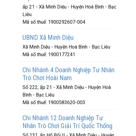
ấp 21 - Xã Minh Diệu - Huyện Hoà Bình - Bạc
Liêu
Mã số thuế:
1900292607-004
UBND Xã Minh Diệu
Xã Minh Diệu - Huyện Hoà Bình - Bạc Liêu
Mã số thuế:
1900177241
Chi Nhánh 4 Doanh Nghiệp Tư Nhân
Trò Chơi Hoài Nam
Số 222, ấp 21 - Xã Minh Diệu - Huyện Hoà
Bình - Bạc Liêu
Mã số thuế:
1900583620-003
Chi Nhánh 12 Doanh Nghiệp Tư
Nhân Trò Chơi Giải Trí Quốc Thống
Số 131, ấp Hổ Bối II - Xã Minh Diệu - Huyện