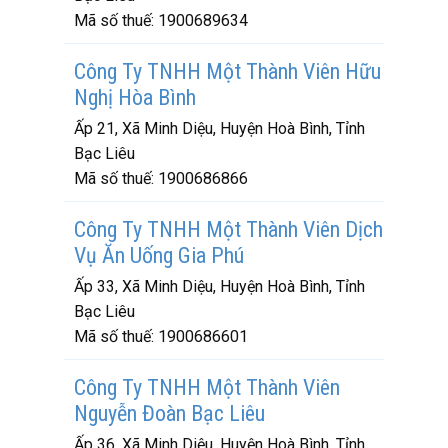
Mã số thuế:
1900689634
Công Ty TNHH Một Thành Viên Hữu
Nghị Hòa Bình
Ấp 21, Xã Minh Diệu, Huyện Hoà Bình, Tỉnh
Bạc Liêu
Mã số thuế:
1900686866
Công Ty TNHH Một Thành Viên Dịch
Vụ Ăn Uống Gia Phú
Ấp 33, Xã Minh Diệu, Huyện Hoà Bình, Tỉnh
Bạc Liêu
Mã số thuế:
1900686601
Công Ty TNHH Một Thành Viên
Nguyễn Đoàn Bạc Liêu
Ấp 36, Xã Minh Diệu, Huyện Hoà Bình, Tỉnh