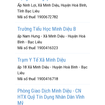
Ấp Ninh Lợi, Xã Minh Diệu, Huyện Hoà Bình,
Tỉnh Bạc Liêu
Mã số thuế:
1900672782
Trường Tiểu Học Minh Diệu B
ấp Nam Hưng - Xã Minh Diệu - Huyện Hoà
Bình - Bạc Liêu
Mã số thuế:
1900416323
Trạm Y Tế Xã Minh Diệu
ấp 18 Xã Minh Diệu - Huyện Hoà Bình - Bạc
Liêu
Mã số thuế:
1900416718
Phòng Giao Dịch Minh Diệu - CN
HTX Quỹ Tín Dụng Nhân Dân Vĩnh
Mỹ