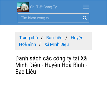
Chi Tiết Công Ty
Trang chủ
Bạc Liêu
Huyện
Hoà Bình
Xã Minh Diệu
Danh sách các công ty tại Xã
Minh Diệu - Huyện Hoà Bình -
Bạc Liêu